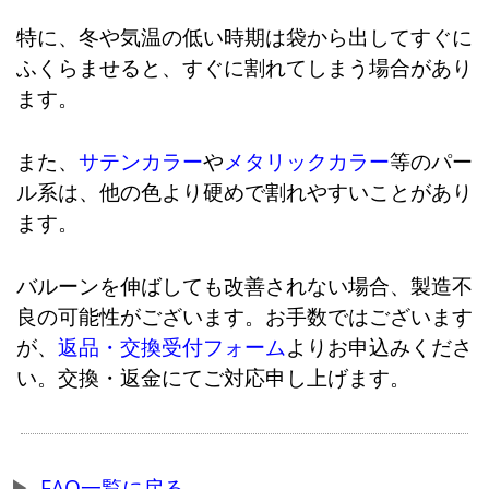
特に、冬や気温の低い時期は袋から出してすぐに
ふくらませると、すぐに割れてしまう場合があり
ます。
また、
サテンカラー
や
メタリックカラー
等のパー
ル系は、他の色より硬めで割れやすいことがあり
ます。
バルーンを伸ばしても改善されない場合、製造不
良の可能性がございます。お手数ではございます
が、
返品・交換受付フォーム
よりお申込みくださ
い。交換・返金にてご対応申し上げます。
FAQ一覧に戻る