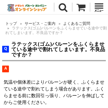
トップ
サービス・ご案内
よくあるご質問
ラテックス(ゴム)バルーンをふくらませている途中で割
れてしまいます。不良品ですか？
ラテックス(ゴム)バルーンをふくらませ
ている途中で割れてしまいます。不良品
ですか？
A
気温や個体差によりバルーンが硬く、ふくらませ
ている途中で割れてしまう場合があります。ふく
らませる前に数回引っ張り、バルーンを伸ばして
からご使用ください。