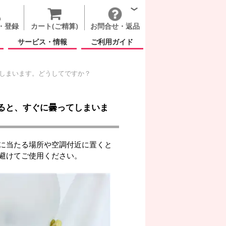
・登録
カート(ご精算)
お問合せ・返品
サービス・情報
ご利用ガイド
しまいます。どうしてですか？
ると、すぐに曇ってしまいま
に当たる場所や空調付近に置くと
避けてご使用ください。