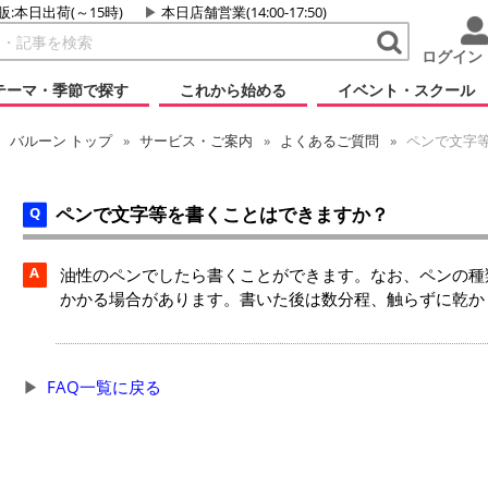
販:本日出荷(～15時)
本日店舗営業(14:00-17:50)
ログイン
テーマ・季節で探す
これから始める
イベント・スクール
バルーン
トップ
サービス・ご案内
よくあるご質問
ペンで文字
ペンで文字等を書くことはできますか？
A
油性のペンでしたら書くことができます。なお、ペンの種
かかる場合があります。書いた後は数分程、触らずに乾か
FAQ一覧に戻る