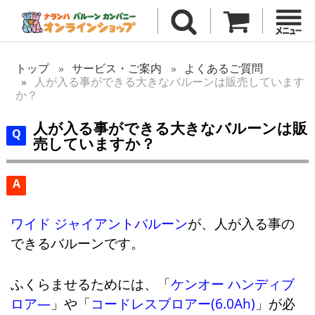
トップ
サービス・ご案内
よくあるご質問
人が入る事ができる大きなバルーンは販売しています
か？
人が入る事ができる大きなバルーンは販
売していますか？
A
ワイド ジャイアントバルーン
が、人が入る事の
できるバルーンです。
ふくらませるためには、「
ケンオー ハンディブ
ロア―
」や「
コードレスブロアー(6.0Ah)
」が必