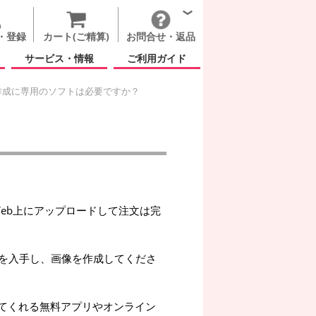
・登録
カート(ご精算)
お問合せ・返品
サービス・情報
ご利用ガイド
作成に専用のソフトは必要ですか？
ればそのままWeb上にアップロードして注文は完
を入手し、画像を作成してくださ
してくれる無料アプリやオンライン