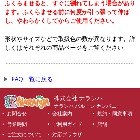
ふくらませると、すぐに割れてしまう場合があり
ます。ふくらませる前に何度か引っ張って伸ば
し、やわらかくしてからご使用ください。
形状やサイズなどで取扱色の数が異なります。詳
しくはそれぞれの商品ページをご覧ください。
FAQ一覧に戻る
株式会社 ナランハ
ナランハ バルーン カンパニー
お問合せ
会社案内
規約・同意事項
営業時間
ご利用ガイド
店舗
ご注文について
対応ブラウザ