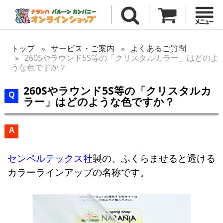
トップ
サービス・ご案内
よくあるご質問
260Sやラウンド5S等の「クリスタルカラー」はどのよ
うな色ですか？
260Sやラウンド5S等の「クリスタルカ
ラー」はどのような色ですか？
A
センペルテックス社
製の、ふくらませると透ける
カラーラインアップの名称です。