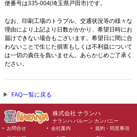
便番号は335-004(埼玉県戸田市)です。
なお、印刷工場のトラブル、交通状況等の様々な
理由により上記より日数がかかり、希望日時にお
届けできない場合もございます。希望日に間に合
わないことで生じた損害もしくは不利益について
は一切の責任を負いません。あらかじめご了承く
ださい。
FAQ一覧に戻る
株式会社 ナランハ
ナランハ バルーン カンパニー
お問合せ
会社案内
規約・同意事項