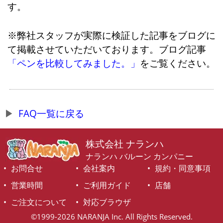
す。
※弊社スタッフが実際に検証した記事をブログに
て掲載させていただいております。ブログ記事
「ペンを比較してみました。」
をご覧ください。
FAQ一覧に戻る
株式会社 ナランハ
ナランハ バルーン カンパニー
お問合せ
会社案内
規約・同意事項
営業時間
ご利用ガイド
店舗
ご注文について
対応ブラウザ
©1999-2026 NARANJA Inc. All Rights Reserved.