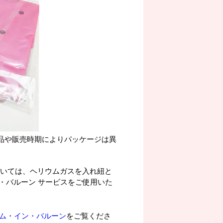
品や販売時期によりパッケージは異
ついては、ヘリウムガスを入れ紐と
・バルーン サービスをご使用いた
ウム・イン・バルーン
をご覧くださ