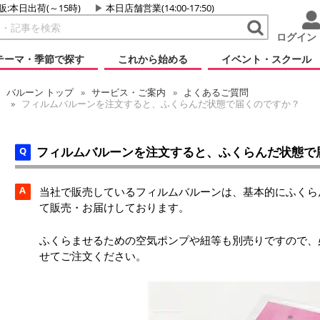
販:本日出荷(～15時)
本日店舗営業(14:00-17:50)
ログイン
テーマ・季節で探す
これから始める
イベント・スクール
バルーン
トップ
サービス・ご案内
よくあるご質問
フィルムバルーンを注文すると、ふくらんだ状態で届くのですか？
フィルムバルーンを注文すると、ふくらんだ状態で
A
当社で販売しているフィルムバルーンは、基本的にふくらん
て販売・お届けしております。
ふくらませるための空気ポンプや紐等も別売りですので、
せてご注文ください。