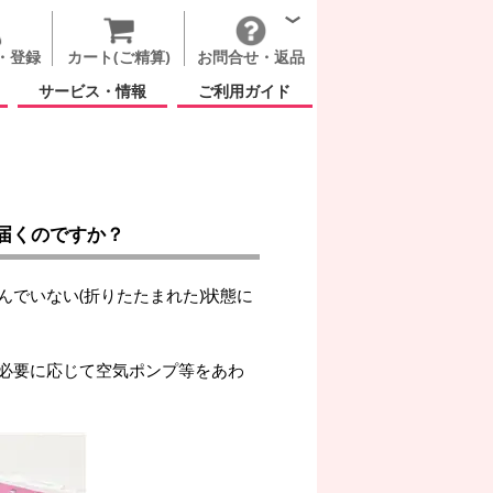
・登録
カート(ご精算)
お問合せ・返品
サービス・情報
ご利用ガイド
届くのですか？
でいない(折りたたまれた)状態に
必要に応じて空気ポンプ等をあわ