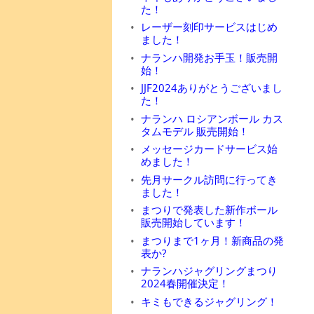
た！
レーザー刻印サービスはじめ
ました！
ナランハ開発お手玉！販売開
始！
JJF2024ありがとうございまし
た！
ナランハ ロシアンボール カス
タムモデル 販売開始！
メッセージカードサービス始
めました！
先月サークル訪問に行ってき
ました！
まつりで発表した新作ボール
販売開始しています！
まつりまで1ヶ月！新商品の発
表か?
ナランハジャグリングまつり
2024春開催決定！
キミもできるジャグリング！