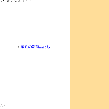
«
最近の新商品たち
た)