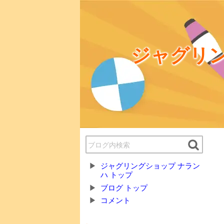
ジャグリン
ジャグリングショップ ナラン
ハ トップ
ブログ トップ
コメント