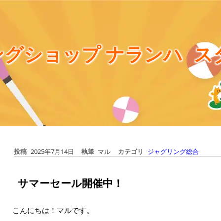
グショップ ナランハ
ス
投稿
2025年7月14日
執筆
マル
カテゴリ
ジャグリング総合
サマーセール開催中！
こんにちは！マルです。