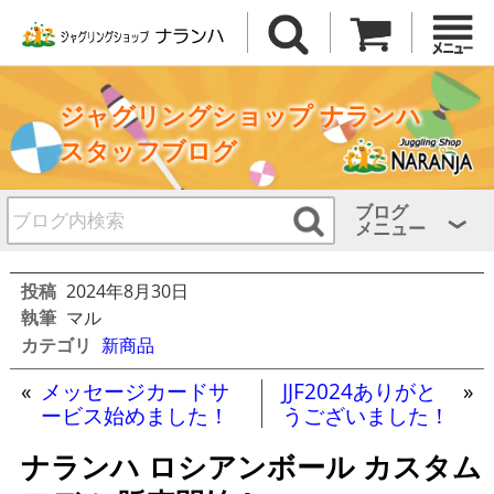
ジャグリングショップ ナランハ
スタッフブログ
ブログ
メニュー
投稿
2024年8月30日
執筆
マル
カテゴリ
新商品
«
メッセージカードサ
JJF2024ありがと
»
ービス始めました！
うございました！
ナランハ ロシアンボール カスタム