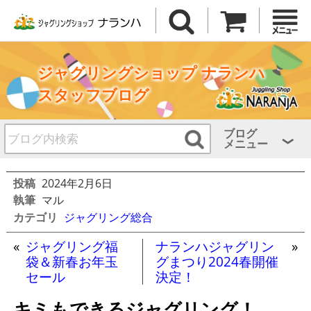
ジャグリングショップ ナランハ
スタッフブログ
ブログ
メニュー
投稿
2024年2月6日
執筆
マル
カテゴリ
ジャグリング総合
«
ジャグリング福
ナランハジャグリン
»
袋＆新春お年玉
グまつり2024春開催
セール
決定！
キミもできるジャグリング！