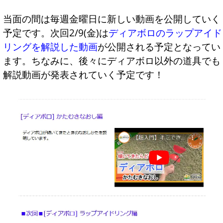
当面の間は毎週金曜日に新しい動画を公開していく
予定です。次回2/9(金)は
ディアボロのラップアイド
リングを解説した動画
が公開される予定となってい
ます。ちなみに、後々にディアボロ以外の道具でも
解説動画が発表されていく予定です！