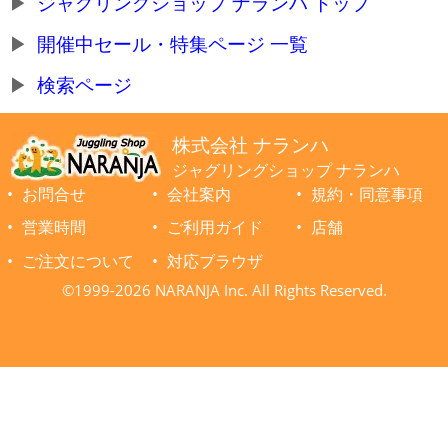
ジャグリングショップ ナランハ トップ
開催中セール・特集ページ 一覧
検索ページ
株式会社 ナランハ
ジャグリングショップ ナランハ
お問合せ
会社案内
規約・同意事項
営業時間
ご利用ガイド
店舗
ご注文について
対応ブラウザ
©1999-2026 NARANJA Inc. All Rights Reserved.