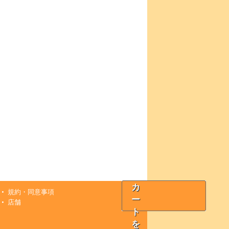
カ
規約・同意事項
ー
店舗
ト
を