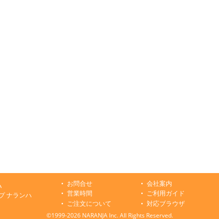
お問合せ
会社案内
ハ
営業時間
ご利用ガイド
プ ナランハ
ご注文について
対応ブラウザ
©1999-2026 NARANJA Inc. All Rights Reserved.