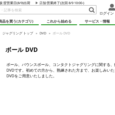
販:翌営業日(8/9)出荷
店舗
:営業終了(次回 8/9 10:00-)
ログイン
商品を買う(カテゴリ)
これから始める
サービス・情報
ジャグリング トップ
DVD
ボール DVD
ボール DVD
ボール、バウンスボール、コンタクトジャグリングに関する、
DVDです。初めての方から、熟練された方まで、お楽しみいた
DVDをご用意いたしました。