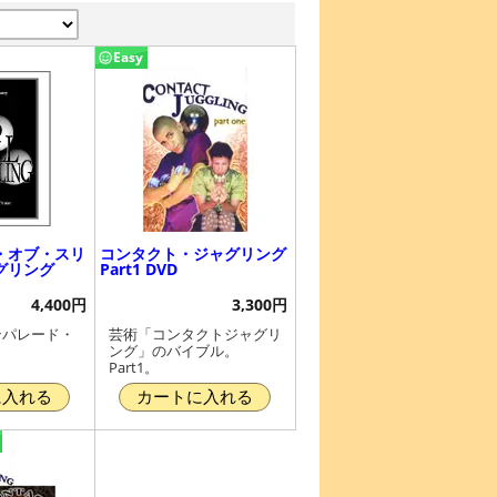
Easy
・オブ・スリ
コンタクト・ジャグリング
グリング
Part1 DVD
4,400円
3,300円
ンパレード・
芸術「コンタクトジャグリ
ング」のバイブル。
Part1。
に入れる
カートに入れる