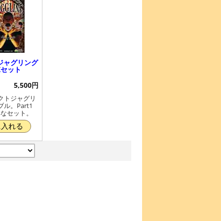
ジャグリング
OXセット
5,500円
クトジャグリ
ル。Part1
お得なセット。
に入れる