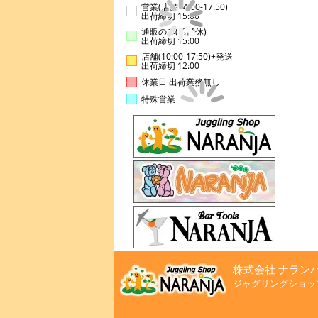
営業(店舗14:00-17:50)
出荷締切 15:00
通販のみ(店舗休)
出荷締切 15:00
店舗(10:00-17:50)+発送
出荷締切 12:00
休業日 出荷業務無し
特殊営業
株式会社 ナラン
ジャグリングショッ