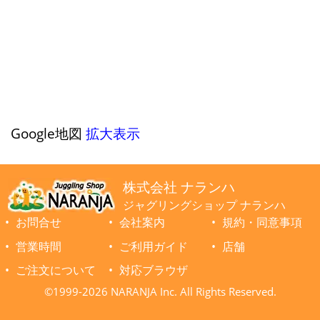
Google地図
拡大表示
株式会社 ナランハ
ジャグリングショップ ナランハ
お問合せ
会社案内
規約・同意事項
営業時間
ご利用ガイド
店舗
ご注文について
対応ブラウザ
©1999-2026 NARANJA Inc. All Rights Reserved.