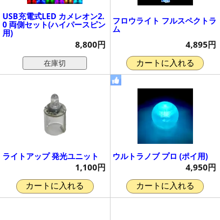
USB充電式LED カメレオン2.
フロウライト フルスペクトラ
0 両側セット(ハイパースピン
ム
用)
4,895円
8,800円
在庫切
カートに入れる
ライトアップ 発光ユニット
ウルトラノブ プロ (ポイ用)
1,100円
4,950円
カートに入れる
カートに入れる