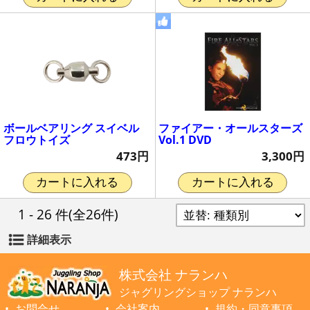
ボールベアリング スイベル
ファイアー・オールスターズ
フロウトイズ
Vol.1 DVD
473円
3,300円
カートに入れる
カートに入れる
1 - 26 件
(全26件)
詳細表示
株式会社 ナランハ
ジャグリングショップ ナランハ
お問合せ
会社案内
規約・同意事項