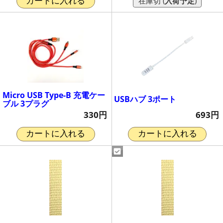
在庫切 (
入荷予定
)
カートに入れる
Micro USB Type-B 充電ケー
USBハブ 3ポート
ブル 3プラグ
693円
330円
カートに入れる
カートに入れる