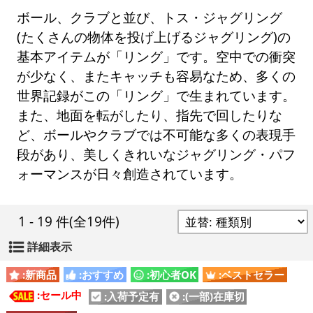
ボール、クラブと並び、トス・ジャグリング
(たくさんの物体を投げ上げるジャグリング)の
基本アイテムが「リング」です。空中での衝突
が少なく、またキャッチも容易なため、多くの
世界記録がこの「リング」で生まれています。
また、地面を転がしたり、指先で回したりな
ど、ボールやクラブでは不可能な多くの表現手
段があり、美しくきれいなジャグリング・パフ
ォーマンスが日々創造されています。
1 - 19 件
(全19件)
詳細表示
:新商品
:おすすめ
:初心者OK
:ベストセラー
:セール中
:入荷予定有
:(一部)在庫切