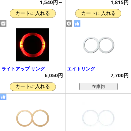
1,540円～
1,815円
カートに入れる
カートに入れる
ライトアップ リング
エイトリング
6,050円
7,700円
在庫切
カートに入れる