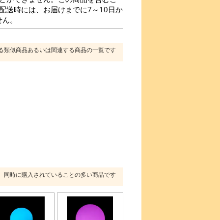
に配送時には、お届けまでに7～10日か
せん。
る類似商品あるいは関連する商品の一覧です
同時に購入されていることの多い商品です