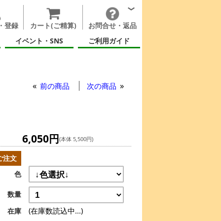
・登録
カート(ご精算)
お問合せ・返品
イベント・SNS
ご利用ガイド
イトアップ リング
前の商品
次の商品
6,050円
(本体 5,500円)
ご注文
色
数量
(在庫数読込中...)
在庫