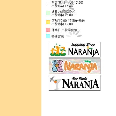
営業(店舗14:00-17:50)
出荷締切 15:00
通販のみ(店舗休)
出荷締切 15:00
店舗(10:00-17:50)+発送
出荷締切 12:00
休業日 出荷業務無し
特殊営業