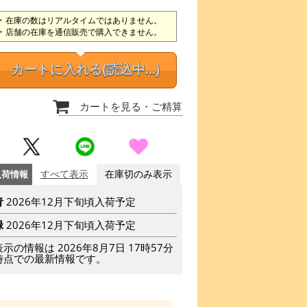
在庫の数はリアルタイムではありません。
店舗の在庫を通信販売で購入できません。
カートに入れる
(読込中...)
カートを見る
・ご精算
入荷情報
すべて表示
在庫切のみ表示
青
2026年12月下旬頃入荷予定
緑
2026年12月下旬頃入荷予定
表示の情報は 2026年8月7日 17時57分
時点での最新情報です。