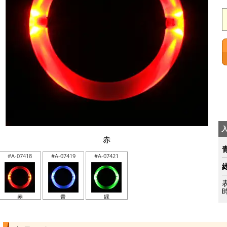
赤
#A-07418
#A-07419
#A-07421
赤
青
緑