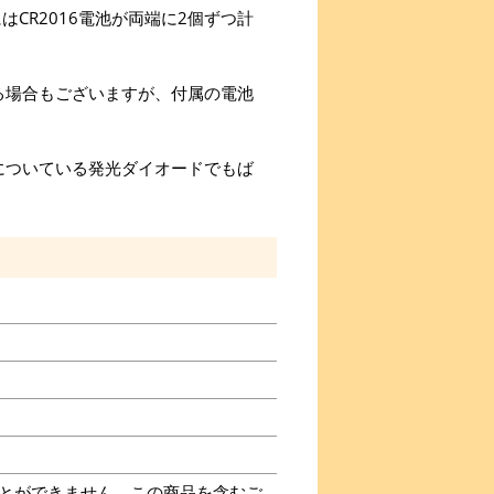
はCR2016電池が両端に2個ずつ計
る場合もございますが、付属の電池
についている発光ダイオードでもば
とができません。この商品を含むご