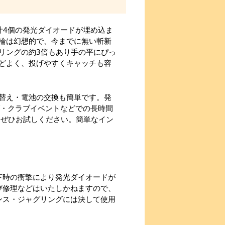
計4個の発光ダイオードが埋め込ま
輪は幻想的で、今までに無い斬新
リングの約3倍もあり手の平にぴっ
どよく、投げやすくキャッチも容
替え・電池の交換も簡単です。発
ブ・クラブイベントなどでの長時間
をぜひお試しください。簡単なイン
下時の衝撃により発光ダイオードが
び修理などはいたしかねますので、
ンス・ジャグリングには決して使用