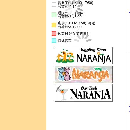
営業(店舗14:00-17:50)
出荷締切 15:00
通販のみ(店舗休)
出荷締切 15:00
店舗(10:00-17:50)+発送
出荷締切 12:00
休業日 出荷業務無し
特殊営業