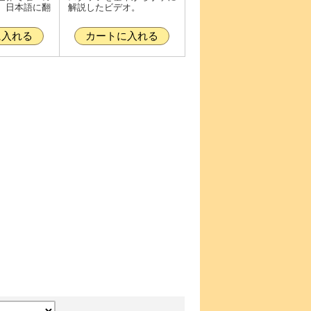
、日本語に翻
解説したビデオ。
に入れる
カートに入れる