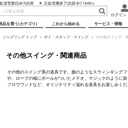
販:翌営業日(8/7)出荷
店舗
:営業終了(次回 8/7 14:00-)
ログイン
商品を買う(カテゴリ)
これから始める
サービス・情報
ジャグリング トップ
ポイ・スタッフ・スイング
その他スイング・
その他スイング・関連商品
その他のスイング系の道具です。旗のようなスウィンギングフ
や、ロープの端にボールがついたメテオ、マジックのように宙
フロウワンドなど、オリジナリティ溢れる道具をお楽しみくだ