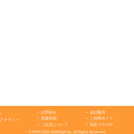
お問合せ
会社案内
ハ
営業時間
ご利用ガイド
プ ナランハ
ご注文について
対応ブラウザ
©1999-2026 NARANJA Inc. All Rights Reserved.