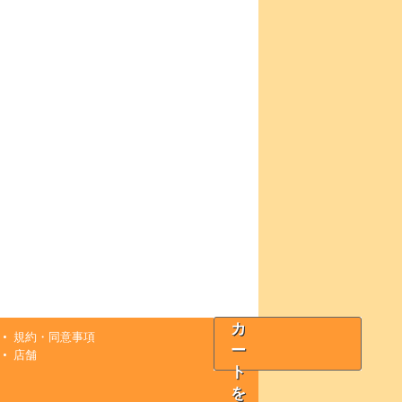
カ
規約・同意事項
ー
店舗
ト
を