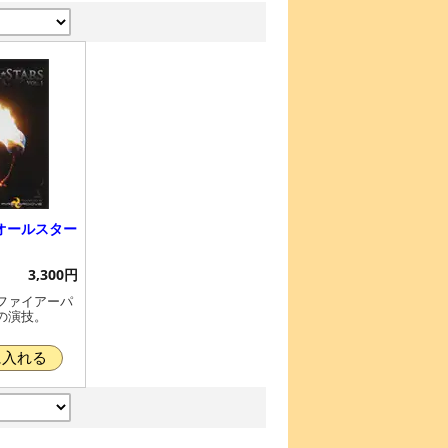
オールスター
3,300円
ファイアーパ
の演技。
に入れる