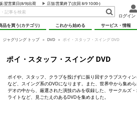
販:翌営業日(8/9)出荷
店舗
:営業終了(次回 8/9 10:00-)
ログイン
商品を買う(カテゴリ)
これから始める
サービス・情報
ジャグリング トップ
DVD
ポイ・スタッフ・スイング DVD
ポイ・スタッフ・スイング DVD
ポイや、スタッフ、クラブを投げずに振り回すクラブスウィン
など、スイング系のDVDになります。また、世界中から集めら
デオの中から、厳選された演技のみを収録した、サークルズ・
ライトなど、見ごたえのあるDVDを集めました。