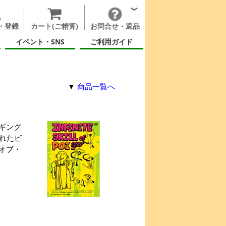
・登録
カート(ご精算)
お問合せ・返品
イベント・SNS
ご利用ガイド
▼
商品一覧へ
ギング
れたビ
オブ・