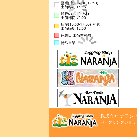
営業(店舗14:00-17:50)
出荷締切 15:00
通販のみ(店舗休)
出荷締切 15:00
店舗(10:00-17:50)+発送
出荷締切 12:00
休業日 出荷業務無し
特殊営業
株式会社 ナラン
ジャグリングショッ