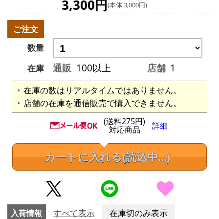
3,300円
(本体 3,000円)
ご注文
数量
通販
100以上
店舗
1
在庫
在庫の数はリアルタイムではありません。
店舗の在庫を通信販売で購入できません。
(送料275円)
詳細
対応商品
カートに入れる
(読込中...)
入荷情報
すべて表示
在庫切のみ表示