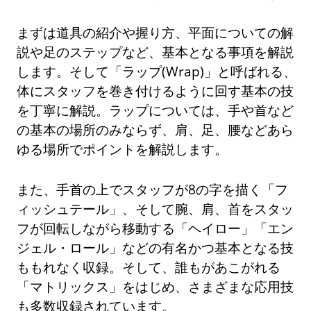
まずは道具の紹介や握り方、平面についての解
説や足のステップなど、基本となる事項を解説
します。そして「ラップ(Wrap)」と呼ばれる、
体にスタッフを巻き付けるように回す基本の技
を丁寧に解説。ラップについては、手や首など
の基本の場所のみならず、肩、足、腰などあら
ゆる場所でポイントを解説します。
また、手首の上でスタッフが8の字を描く「フ
ィッシュテール」、そして腕、肩、首をスタッ
フが回転しながら移動する「ヘイロー」「エン
ジェル・ロール」などの有名かつ基本となる技
ももれなく収録。そして、誰もがあこがれる
「マトリックス」をはじめ、さまざまな応用技
も多数収録されています。