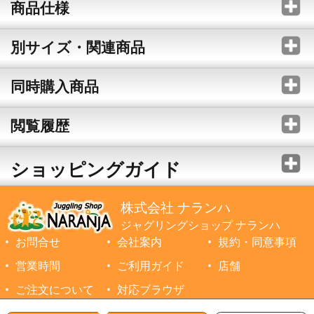
商品仕様
別サイズ・関連商品
同時購入商品
閲覧履歴
ショッピングガイド
株式会社 ナランハ
ジャグリングショップ ナランハ
お問合せ
会社案内
規約・同意事項
営業時間
ご利用ガイド
店舗
ご注文について
対応ブラウザ
©1999-2026 NARANJA Inc. All Rights Reserved.