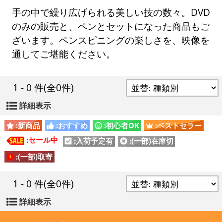
手の中で繰り広げられる美しい技の数々。DVD
のみの販売と、ペンとセットになった商品もご
ざいます。ペンスピニングの楽しさを、映像を
通してご堪能ください。
1 - 0 件
(全0件)
詳細表示
:新商品
:おすすめ
:初心者OK
:ベストセラー
:セール中
:入荷予定有
:(一部)在庫切
:(一部)取寄
1 - 0 件
(全0件)
詳細表示