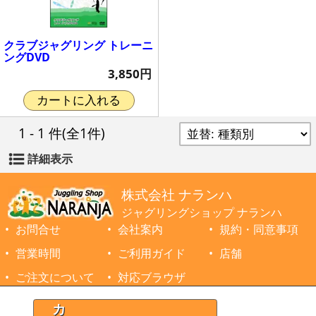
クラブジャグリング トレーニ
ングDVD
3,850円
カートに入れる
1 - 1 件
(全1件)
詳細表示
株式会社 ナランハ
ジャグリングショップ ナランハ
お問合せ
会社案内
規約・同意事項
営業時間
ご利用ガイド
店舗
ご注文について
対応ブラウザ
©1999-2026 NARANJA Inc. All Rights Reserved.
カ