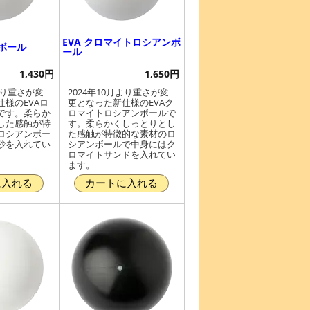
EVA クロマイトロシアンボ
ンボール
ール
1,430円
1,650円
より重さが変
2024年10月より重さが変
様のEVAロ
更となった新仕様のEVAク
です。柔らか
ロマイトロシアンボールで
した感触が特
す。柔らかくしっとりとし
ロシアンボー
た感触が特徴的な素材のロ
砂を入れてい
シアンボールで中身にはク
ロマイトサンドを入れてい
ます。
に入れる
カートに入れる