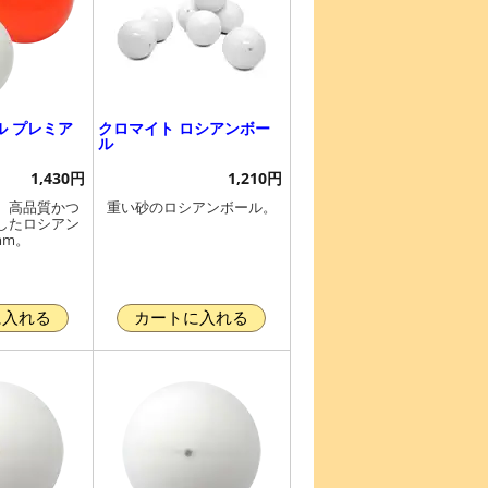
ル プレミア
クロマイト ロシアンボー
ル
1,430円
1,210円
。高品質かつ
重い砂のロシアンボール。
したロシアン
mm。
に入れる
カートに入れる