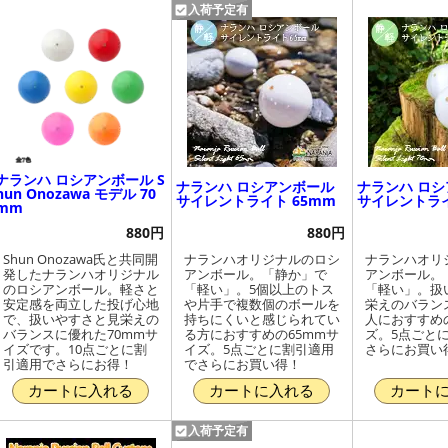
入荷予定有
ナランハ ロシアンボール S
ナランハ ロシアンボール
ナランハ ロ
hun Onozawa モデル 70
サイレントライト 65mm
サイレントライ
mm
880円
880円
Shun Onozawa氏と共同開
ナランハオリジナルのロシ
ナランハオリ
発したナランハオリジナル
アンボール。「静か」で
アンボール。
のロシアンボール。軽さと
「軽い」。5個以上のトス
「軽い」。扱
安定感を両立した投げ心地
や片手で複数個のボールを
栄えのバラン
で、扱いやすさと見栄えの
持ちにくいと感じられてい
人におすすめの
バランスに優れた70mmサ
る方におすすめの65mmサ
ズ。5点ごと
イズです。10点ごとに割
イズ。5点ごとに割引適用
さらにお買い
引適用でさらにお得！
でさらにお買い得！
カートに入れる
カートに入れる
カート
入荷予定有