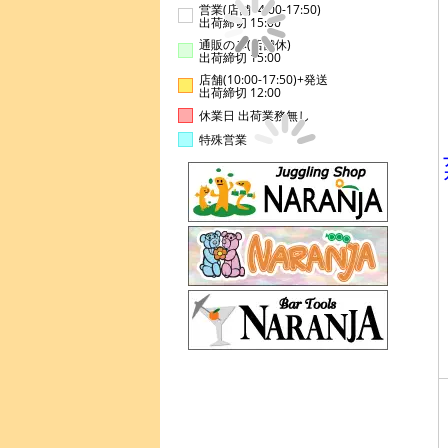
営業(店舗14:00-17:50)
出荷締切 15:00
通販のみ(店舗休)
出荷締切 15:00
店舗(10:00-17:50)+発送
出荷締切 12:00
休業日 出荷業務無し
特殊営業