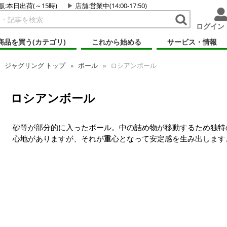
販:本日出荷(～15時)
店舗
:営業中(14:00-17:50)
ログイン
商品を買う(カテゴリ)
これから始める
サービス・情報
ジャグリング トップ
ボール
ロシアンボール
ロシアンボール
砂等が部分的に入ったボール。中の詰め物が移動するため独特
心地がありますが、それが重心となって安定感を生み出します