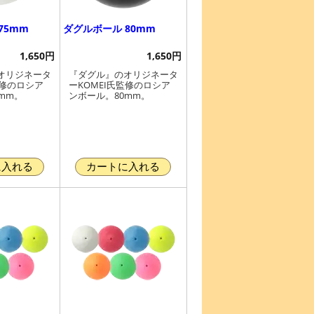
75mm
ダグルボール 80mm
1,650円
1,650円
オリジネータ
『ダグル』のオリジネータ
監修のロシア
ーKOMEI氏監修のロシア
mm。
ンボール。80mm。
に入れる
カートに入れる