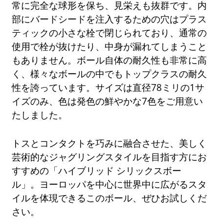
常に完全な球形を保ち、見栄えも抜群です。内
部にバードシードを注入するための穴はプラス
ティックの小さな栓で閉じられており、通常の
使用で栓が抜けたり、中身が漏れてしまうこと
もありません。ボール自体の耐久性も非常に高
く、様々なボールの中でもトップクラスの耐久
性を誇っています。サイズは直径78ミリの1サ
イズのみ、色は発色の鮮やかな7色をご用意い
たしました。
トスとコンタクトを巧みに融合させた、美しく
芸術的なジャグリングスタイルを目指す方にお
すすめの「ハイブリッド シリックスボー
ル」。ヨーロッパを中心に世界中に広がるスタ
イルを体現できるこのボール、ぜひお試しくだ
さい。