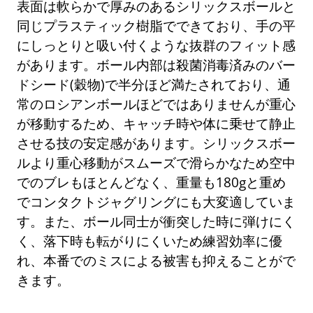
表面は軟らかで厚みのあるシリックスボールと
同じプラスティック樹脂でできており、手の平
にしっとりと吸い付くような抜群のフィット感
があります。ボール内部は殺菌消毒済みのバー
ドシード(穀物)で半分ほど満たされており、通
常のロシアンボールほどではありませんが重心
が移動するため、キャッチ時や体に乗せて静止
させる技の安定感があります。シリックスボー
ルより重心移動がスムーズで滑らかなため空中
でのブレもほとんどなく、重量も180gと重め
でコンタクトジャグリングにも大変適していま
す。また、ボール同士が衝突した時に弾けにく
く、落下時も転がりにくいため練習効率に優
れ、本番でのミスによる被害も抑えることがで
きます。