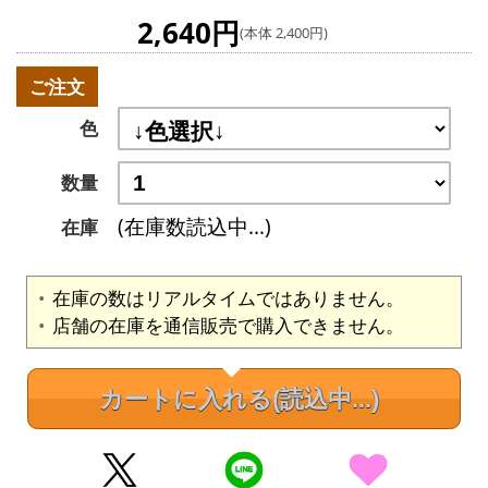
2,640円
(本体 2,400円)
ご注文
色
数量
(在庫数読込中...)
在庫
在庫の数はリアルタイムではありません。
店舗の在庫を通信販売で購入できません。
カートに入れる
(読込中...)