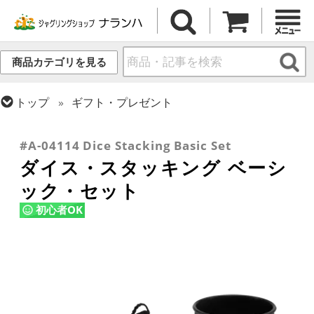
商品カテゴリを見る
トップ
ギフト・プレゼント
トップ
その他道具
トップ
ダイス・スタッキング
#A-04114 Dice Stacking Basic Set
ダイス・スタッキング ベーシ
ック・セット
初心者OK