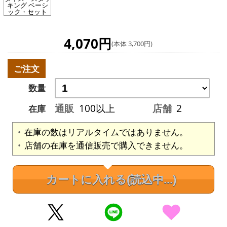
キング ベーシ
ック・セット
4,070円
(本体 3,700円)
ご注文
数量
通販
100以上
店舗
2
在庫
在庫の数はリアルタイムではありません。
店舗の在庫を通信販売で購入できません。
カートに入れる
(読込中...)