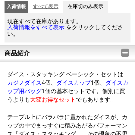
入荷情報
すべて表示
在庫切のみ表示
現在すべて在庫があります。
をクリックしてくださ
入荷情報をすべて表示
い。
商品紹介
ダイス・スタッキング ベーシック・セットは
カジノダイス
4個、
ダイスカップ
1個、
ダイスカ
ップ用バッグ
1個の基本セットです。個別に買
うよりも
大変お得なセット
でもあります。
テーブル上にバラバラに置かれたダイスが、カ
ップの中でまっすぐに積みあがるパフォーマン
ス「ダイス・スタッキング」。その現象の不思