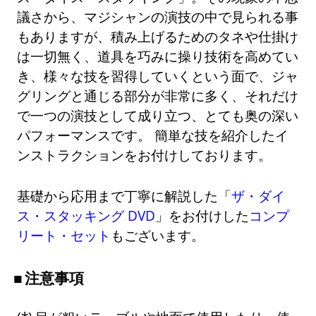
議さから、マジシャンの演技の中で見られる事
もありますが、積み上げるためのタネや仕掛け
は一切無く、道具を巧みに操り技術を高めてい
き、様々な技を習得していくという面で、ジャ
グリングと通じる部分が非常に多く、それだけ
で一つの演技として成り立つ、とても奥の深い
パフォーマンスです。 簡単な技を紹介したイ
ンストラクションをお付けしております。
基礎から応用まで丁寧に解説した「
ザ・ダイ
ス・スタッキング DVD
」をお付けした
コンプ
リート・セット
もございます。
注意事項