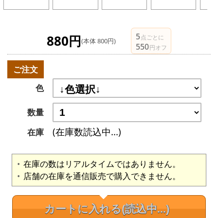
5
880円
点ごとに
(本体 800円)
550
円オフ
ご注文
色
数量
(在庫数読込中...)
在庫
在庫の数はリアルタイムではありません。
店舗の在庫を通信販売で購入できません。
カートに入れる
(読込中...)