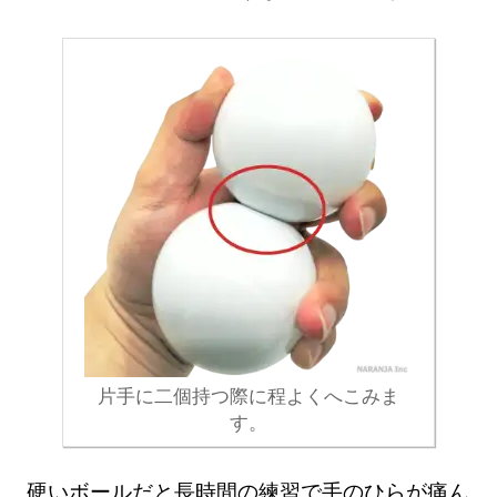
片手に二個持つ際に程よくへこみま
す。
硬いボールだと長時間の練習で手のひらが痛ん