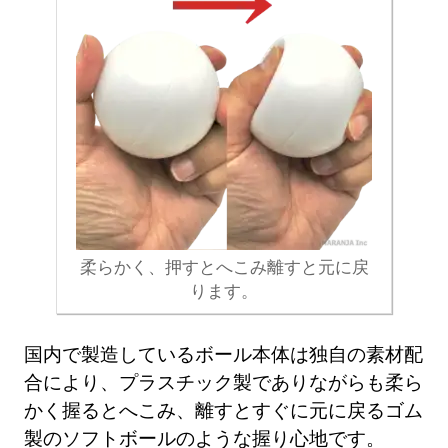
柔らかく、押すとへこみ離すと元に戻
ります。
国内で製造しているボール本体は独自の素材配
合により、プラスチック製でありながらも柔ら
かく握るとへこみ、離すとすぐに元に戻るゴム
製のソフトボールのような握り心地です。