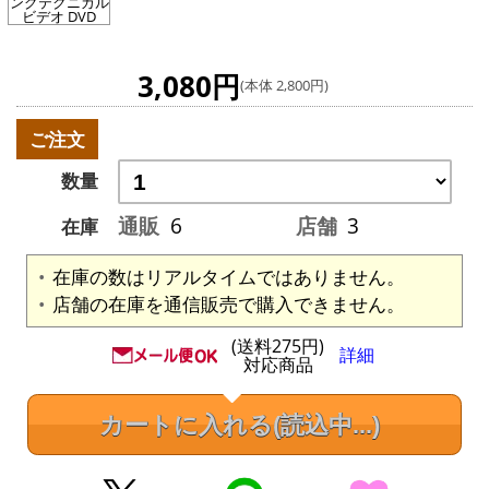
ングテクニカル
ビデオ DVD
3,080円
(本体 2,800円)
ご注文
数量
通販
6
店舗
3
在庫
在庫の数はリアルタイムではありません。
店舗の在庫を通信販売で購入できません。
(送料275円)
詳細
対応商品
カートに入れる
(読込中...)