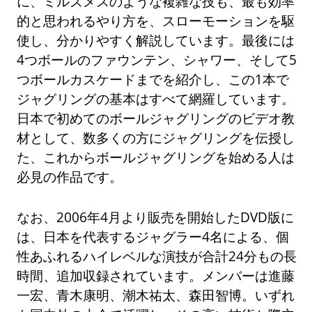
に、ミルズメスのような複雑な技も、最も効率
的と思われるやり方を、スローモーションを駆
使し、分かりやすく解説しています。最後には
4つボールのファウンテン、シャワー、そして5
つボールカスケードまでを紹介し、この1本で
ジャグリングの基本はすべて網羅しています。
日本で初めてのボールジャグリングのビデオ教
材として、数多くの方にジャグリングを伝授し
た、これからボールジャグリングを始める人は
必見の作品です。
なお、2006年4月より販売を開始したDVD版に
は、日本を代表するジャグラー4名による、個
性あふれるハイレベルな演技が合計24分もの長
時間、追加収録されています。メンバーは進藤
一宏、青木康明、潮木祐太、森田智博。いずれ