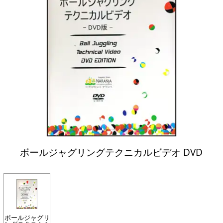
ボールジャグリングテクニカルビデオ DVD
ボールジャグリ