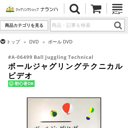
商品カテゴリを見る
トップ
DVD
ボール DVD
トップ
ボール
書籍・DVD
#A-06499 Ball Juggling Technical
ボールジャグリングテクニカル
ビデオ
初心者OK