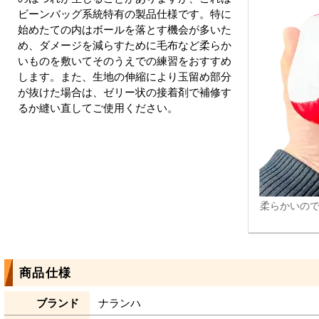
ビーンバッグ系統特有の製品仕様です。特に
始めたての内はボールを落とす機会が多いた
め、ダメージを減らすために毛布など柔らか
いものを敷いてそのうえでの練習をおすすめ
します。また、生地の伸縮により玉留め部分
が抜けた場合は、ゼリー状の接着剤で補修す
るか縫い直してご使用ください。
柔らかいの
商品仕様
ブランド
ナランハ