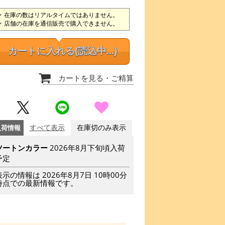
在庫の数はリアルタイムではありません。
店舗の在庫を通信販売で購入できません。
カートに入れる
(読込中...)
カートを見る
・ご精算
入荷情報
すべて表示
在庫切のみ表示
ツートンカラー
2026年8月下旬頃入荷
予定
表示の情報は 2026年8月7日 10時00分
時点での最新情報です。