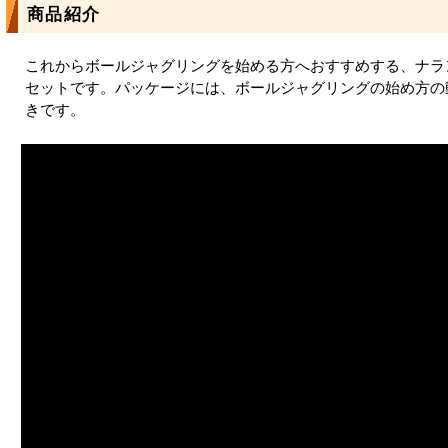
商品紹介
これからボールジャグリングを始める方へおすすめする、ナラ
セットです。パッケージには、ボールジャグリングの始め方の
きです。