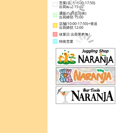
営業(店舗14:00-17:50)
出荷締切 15:00
通販のみ(店舗休)
出荷締切 15:00
店舗(10:00-17:50)+発送
出荷締切 12:00
休業日 出荷業務無し
特殊営業