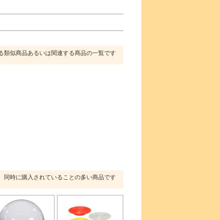
る類似商品あるいは関連する商品の一覧です
同時に購入されていることの多い商品です