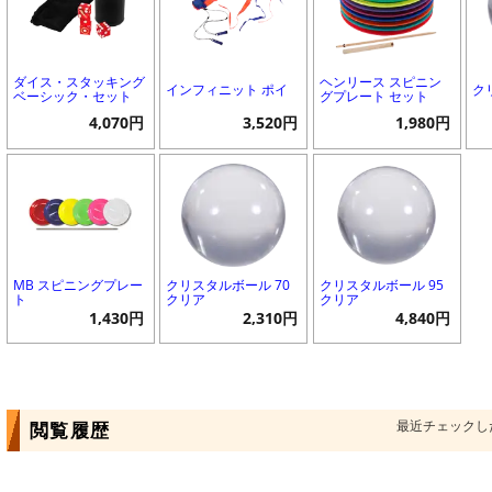
ダイス・スタッキング
ヘンリース スピニン
インフィニット ポイ
ク
ベーシック・セット
グプレート セット
4,070円
3,520円
1,980円
MB スピニングプレー
クリスタルボール 70
クリスタルボール 95
ト
クリア
クリア
1,430円
2,310円
4,840円
最近チェックし
閲覧履歴