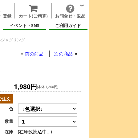
・登録
カート(ご精算)
お問合せ・返品
イベント・SNS
ご利用ガイド
ルジャグリング
ャグリング
前の商品
次の商品
1,980円
(本体 1,800円)
ご注文
色
数量
(在庫数読込中...)
在庫