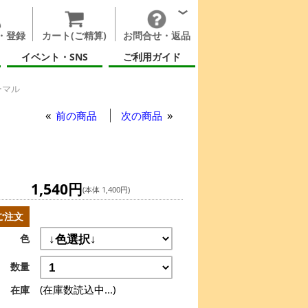
・登録
カート(ご精算)
お問合せ・返品
イベント・SNS
ご利用ガイド
ーマル
前の商品
次の商品
1,540円
(本体 1,400円)
ご注文
色
数量
(在庫数読込中...)
在庫