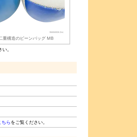
二重構造のビーンバッグ MB
さい。
こちら
をご覧ください。