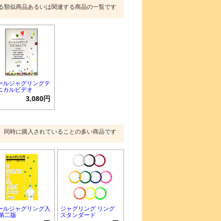
る類似商品あるいは関連する商品の一覧です
ールジャグリングテ
ニカルビデオ
3,080円
同時に購入されていることの多い商品です
ールジャグリング入
ジャグリング リング
 第二版
スタンダード