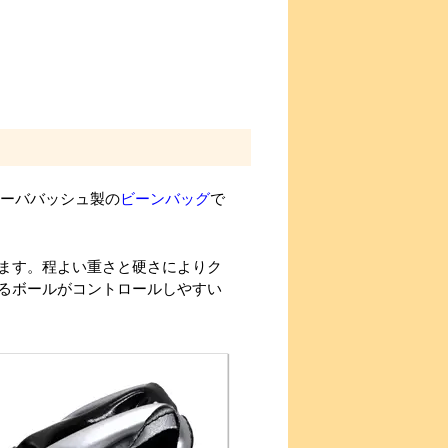
ターババッシュ製の
ビーンバッグ
で
ます。程よい重さと硬さによりク
るボールがコントロールしやすい