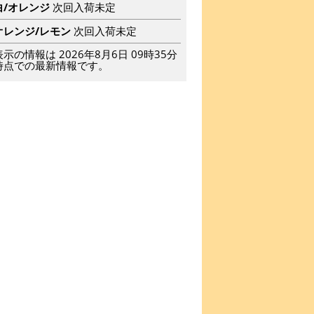
白/オレンジ
次回入荷未定
オレンジ/レモン
次回入荷未定
表示の情報は 2026年8月6日 09時35分
時点での最新情報です。