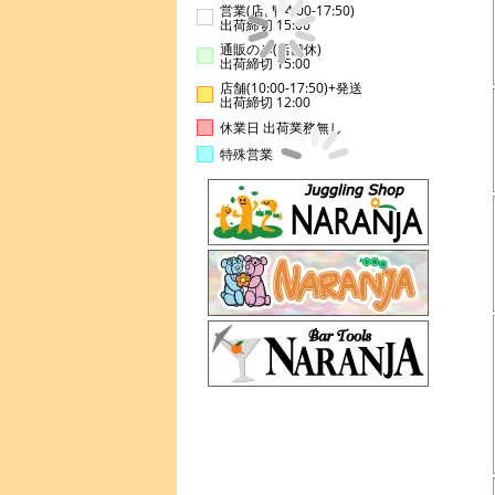
営業(店舗14:00-17:50)
出荷締切 15:00
通販のみ(店舗休)
出荷締切 15:00
店舗(10:00-17:50)+発送
出荷締切 12:00
休業日 出荷業務無し
特殊営業