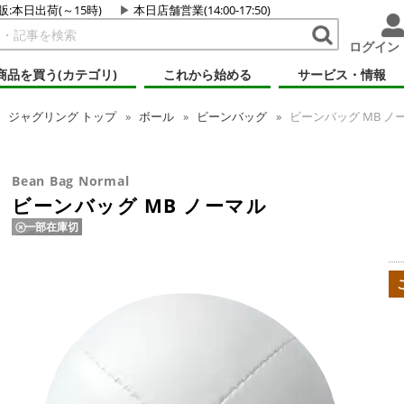
販:本日出荷(～15時)
本日店舗営業(14:00-17:50)
ログイン
商品を買う(カテゴリ)
これから始める
サービス・情報
ジャグリング
トップ
ボール
ビーンバッグ
ビーンバッグ MB ノ
Bean Bag Normal
ビーンバッグ MB ノーマル
一部在庫切