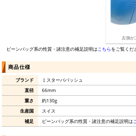
左側が
ビーンバッグ系の性質・諸注意の補足説明は
こちら
をご覧くだ
商品仕様
ブランド
ミスターババッシュ
直径
66mm
重さ
約130g
生産国
スイス
補足
ビーンバッグ系の性質・諸注意の補足説明は