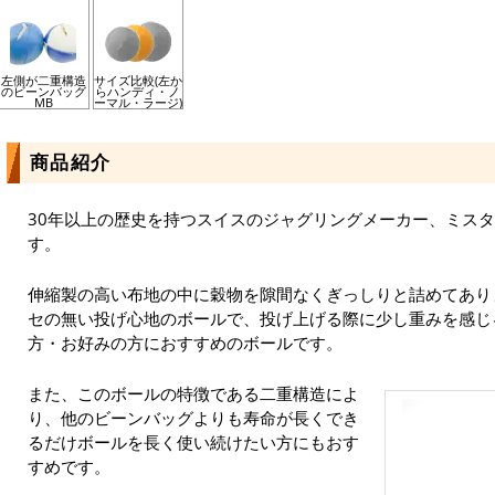
左側が二重構造
サイズ比較(左か
のビーンバッグ
らハンディ・ノ
MB
ーマル・ラージ)
商品紹介
30年以上の歴史を持つスイスのジャグリングメーカー、ミス
す。
伸縮製の高い布地の中に穀物を隙間なくぎっしりと詰めてあり
セの無い投げ心地のボールで、投げ上げる際に少し重みを感じ
方・お好みの方におすすめのボールです。
また、このボールの特徴である二重構造によ
り、他のビーンバッグよりも寿命が長くでき
るだけボールを長く使い続けたい方にもおす
すめです。