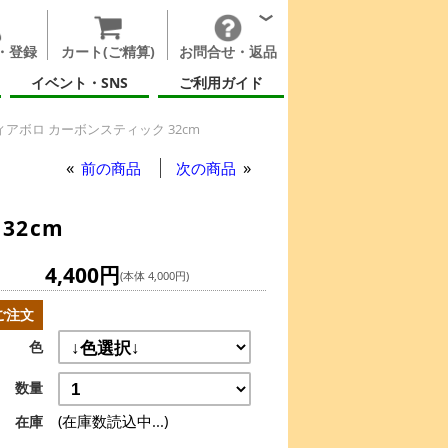
・登録
カート(ご精算)
お問合せ・返品
イベント・SNS
ご利用ガイド
アボロ カーボンスティック 32cm
前の商品
次の商品
32cm
4,400円
(本体 4,000円)
ご注文
色
数量
(在庫数読込中...)
在庫