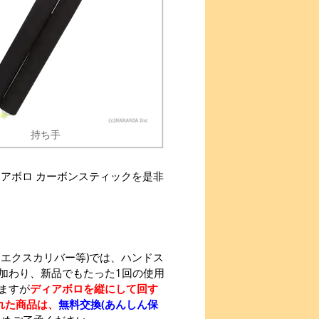
持ち手
アボロ カーボンスティックを是非
エクスカリバー等)では、ハンドス
加わり、新品でもたった1回の使用
ますが
ディアボロを縦にして回す
れた商品は、
無料交換(あんしん保