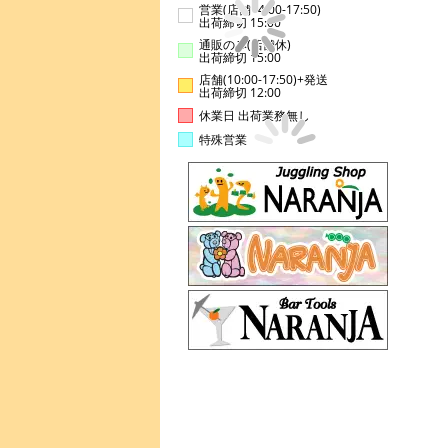
営業(店舗14:00-17:50)
出荷締切 15:00
通販のみ(店舗休)
出荷締切 15:00
店舗(10:00-17:50)+発送
出荷締切 12:00
休業日 出荷業務無し
特殊営業