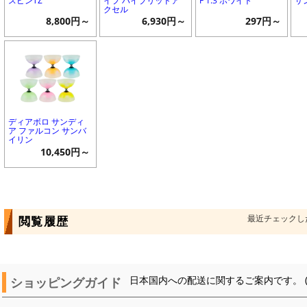
スピンTZ
イプ ハイブリッドア
F 1.3 ホワイト
サン
クセル
8,800円～
6,930円～
297円～
ディアボロ サンディ
ア ファルコン サンバ
イリン
10,450円～
最近チェックし
閲覧履歴
ショッピングガイド
日本国内への配送に関するご案内です。 