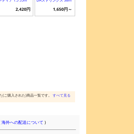
ディア 1.5 55m
DAストリングス 38m
2,420円
1,650円～
た(ご購入された)商品一覧です。
すべて見る
(
海外への配送について
)