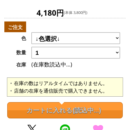
4,180円
(本体 3,800円)
ご注文
色
数量
(在庫数読込中...)
在庫
在庫の数はリアルタイムではありません。
店舗の在庫を通信販売で購入できません。
カートに入れる
(読込中...)