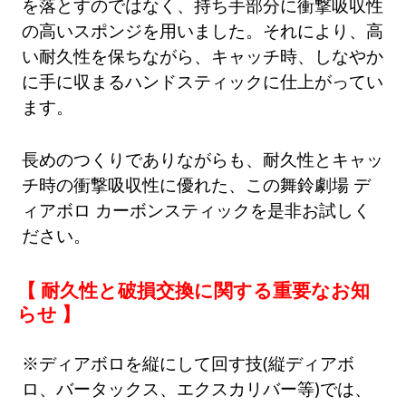
を落とすのではなく、持ち手部分に衝撃吸収性
の高いスポンジを用いました。それにより、高
い耐久性を保ちながら、キャッチ時、しなやか
に手に収まるハンドスティックに仕上がってい
ます。
長めのつくりでありながらも、耐久性とキャッ
チ時の衝撃吸収性に優れた、この舞鈴劇場 デ
ィアボロ カーボンスティックを是非お試しく
ださい。
【 耐久性と破損交換に関する重要なお知
らせ 】
※ディアボロを縦にして回す技(縦ディアボ
ロ、バータックス、エクスカリバー等)では、