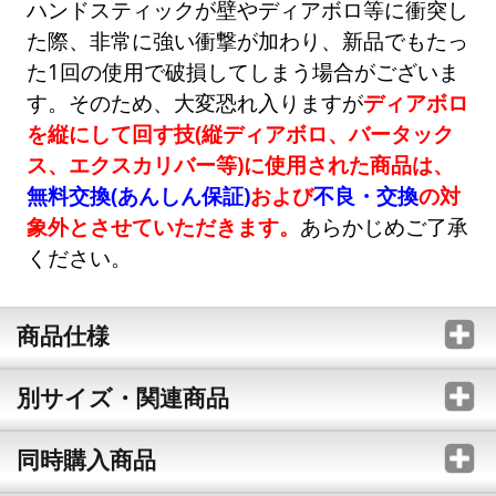
ハンドスティックが壁やディアボロ等に衝突し
た際、非常に強い衝撃が加わり、新品でもたっ
た1回の使用で破損してしまう場合がございま
す。そのため、大変恐れ入りますが
ディアボロ
を縦にして回す技(縦ディアボロ、バータック
ス、エクスカリバー等)に使用された商品は、
無料交換(あんしん保証)
および
不良・交換
の対
象外とさせていただきます。
あらかじめご了承
ください。
商品仕様
別サイズ・関連商品
同時購入商品