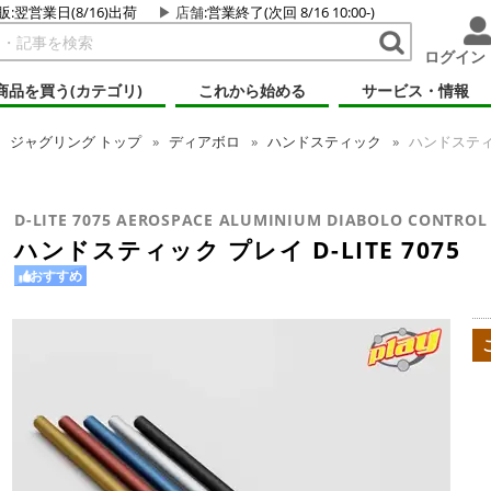
販:翌営業日(8/16)出荷
店舗
:営業終了(次回 8/16 10:00-)
ログイン
商品を買う(カテゴリ)
これから始める
サービス・情報
ジャグリング
トップ
ディアボロ
ハンドスティック
ハンドスティック
D-LITE 7075 AEROSPACE ALUMINIUM DIABOLO CONTROL 
ハンドスティック プレイ D-LITE 7075
おすすめ