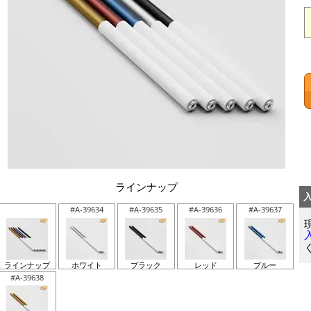
ラインナップ
#A-39634
#A-39635
#A-39636
#A-39637
ラインナップ
ホワイト
ブラック
レッド
ブルー
#A-39638