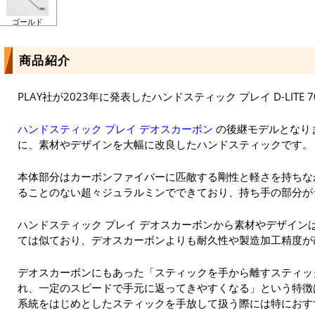
ゴールド
商品紹介
PLAY社が2023年に発表したハンドスティック プレイ D-LITE 
ハンドスティック プレイ デオスカーボン
の後継モデルとなり
に、素材やデザインを大幅に改良したハンドスティックです。
本体部分はカーボンファイバーに匹敵する剛性と軽さを持ちな
ることのない超々ジュラルミンでできており、持ち手の部分が
ハンドスティック プレイ デオスカーボンから素材やデザイン
ては似ており、デオスカーボンよりも耐久性や製造加工精度が
デオスカーボンにもあった「スティックを手から離すスティッ
れ、一定のスピードで手元に返ってきやすくなる」という特徴
系統をはじめとしたスティックを手放して扱う際には特におす