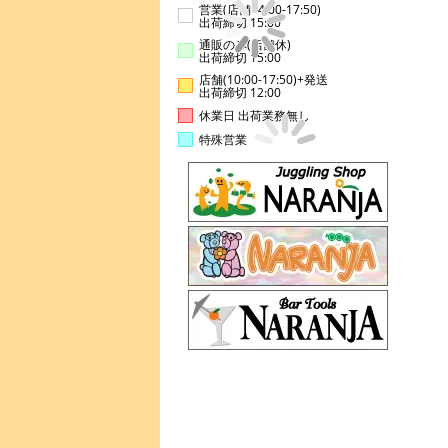
営業(店舗14:00-17:50)
出荷締切 15:00
通販のみ(店舗休)
出荷締切 15:00
店舗(10:00-17:50)+発送
出荷締切 12:00
休業日 出荷業務無し
特殊営業