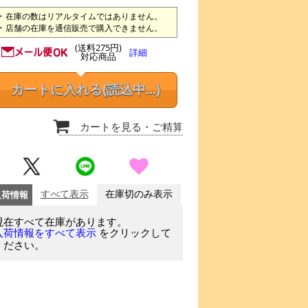
在庫の数はリアルタイムではありません。
店舗の在庫を通信販売で購入できません。
(送料275円)
詳細
対応商品
カートに入れる
(読込中...)
カートを見る
・ご精算
入荷情報
すべて表示
在庫切のみ表示
現在すべて在庫があります。
をクリックして
入荷情報をすべて表示
ください。