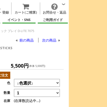
・登録
カート(ご精算)
お問合せ・返品
イベント・SNS
ご利用ガイド
 プレイ D-LITE 7075
前の商品
次の商品
STICKS
5,500円
(本体 5,000円)
ご注文
色
数量
(在庫数読込中...)
在庫