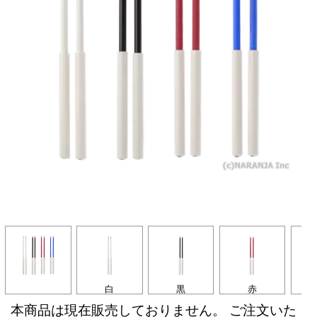
白
黒
赤
本商品は現在販売しておりません。 ご注文いた