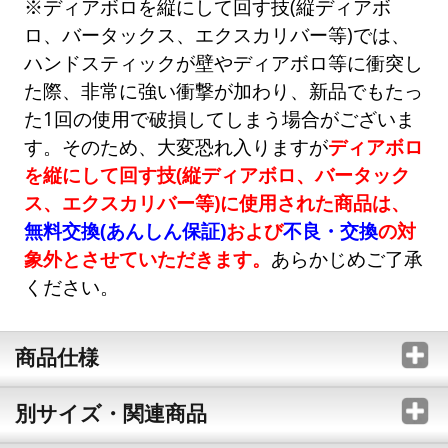
※ディアボロを縦にして回す技(縦ディアボ
ロ、バータックス、エクスカリバー等)では、
ハンドスティックが壁やディアボロ等に衝突し
た際、非常に強い衝撃が加わり、新品でもたっ
た1回の使用で破損してしまう場合がございま
す。そのため、大変恐れ入りますが
ディアボロ
を縦にして回す技(縦ディアボロ、バータック
ス、エクスカリバー等)に使用された商品は、
無料交換(あんしん保証)
および
不良・交換
の対
象外とさせていただきます。
あらかじめご了承
ください。
商品仕様
別サイズ・関連商品