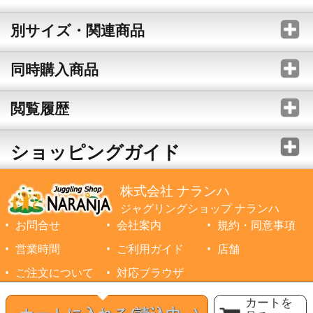
別サイズ・関連商品
同時購入商品
閲覧履歴
ショッピングガイド
株式会社 ナランハ
ジャグリングショップ ナランハ
お問合せ
会社案内
規約・同意事項
営業時間
ご利用ガイド
店舗
ご注文について
対応ブラウザ
©1999-2026 NARANJA Inc. All Rights Reserved.
カートを