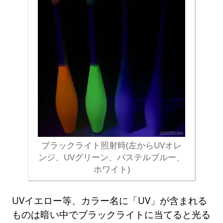
ブラックライト照射時(左からUVオレ
ンジ、UVグリーン、パステルブルー、
ホワイト)
UVイエロー等、カラー名に「UV」が含まれる
ものは暗い中でブラックライトに当てると光る