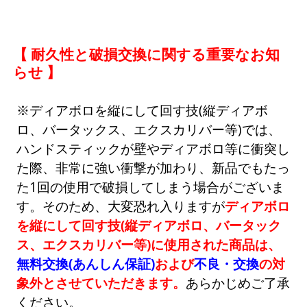
【 耐久性と破損交換に関する重要なお知
らせ 】
※ディアボロを縦にして回す技(縦ディアボ
ロ、バータックス、エクスカリバー等)では、
ハンドスティックが壁やディアボロ等に衝突し
た際、非常に強い衝撃が加わり、新品でもたっ
た1回の使用で破損してしまう場合がございま
す。そのため、大変恐れ入りますが
ディアボロ
を縦にして回す技(縦ディアボロ、バータック
ス、エクスカリバー等)に使用された商品は、
無料交換(あんしん保証)
および
不良・交換
の対
象外とさせていただきます。
あらかじめご了承
ください。