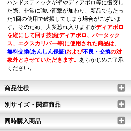
ハンドスティックが壁やディアボロ等に衝突し
た際、非常に強い衝撃が加わり、新品でもたっ
た1回の使用で破損してしまう場合がございま
す。そのため、大変恐れ入りますが
ディアボロ
を縦にして回す技(縦ディアボロ、バータック
ス、エクスカリバー等)に使用された商品は、
無料交換(あんしん保証)
および
不良・交換
の対
象外とさせていただきます。
あらかじめご了承
ください。
商品仕様
別サイズ・関連商品
同時購入商品