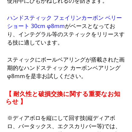
使用中にひもがねじれるのを防ぎます。
ハンドスティック フェイリンカーボン ベリー
ショート 30cm φ8mm
がベースとなってお
り、インテグラル等のスティックをリリースす
る技に適しています。
スティックにボールベアリングが搭載された画
期的なハンドスティック カーボンベアリング
φ8mmを是非お試しください。
【 耐久性と破損交換に関する重要なお知
らせ 】
※ディアボロを縦にして回す技(縦ディアボ
ロ、バータックス、エクスカリバー等)では、