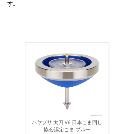
す。
ハヤブサ 太刀 V6 日本こま回し
協会認定こま ブルー