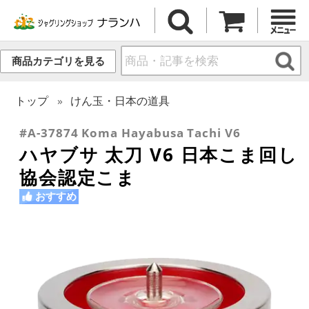
商品カテゴリを見る
トップ
けん玉・日本の道具
#A-37874 Koma Hayabusa Tachi V6
ハヤブサ 太刀 V6 日本こま回し
協会認定こま
おすすめ