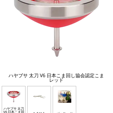
ハヤブサ 太刀 V6 日本こま回し協会認定こま
レッド
ハヤブサ 太刀
V6 日本こま回