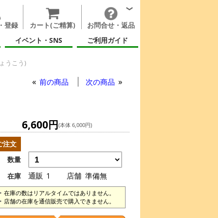
・登録
カート(ご精算)
お問合せ・返品
イベント・SNS
ご利用ガイド
ょうこう)
前の商品
次の商品
6,600円
(本体 6,000円)
ご注文
数量
通販
1
店舗
準備無
在庫
在庫の数はリアルタイムではありません。
店舗の在庫を通信販売で購入できません。