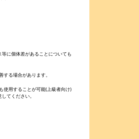
ス等に個体差があることについても
善する場合があります。
使用することが可能(上級者向け)
意してください。