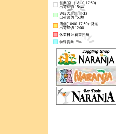
営業(店舗14:00-17:50)
出荷締切 15:00
通販のみ(店舗休)
出荷締切 15:00
店舗(10:00-17:50)+発送
出荷締切 12:00
休業日 出荷業務無し
特殊営業