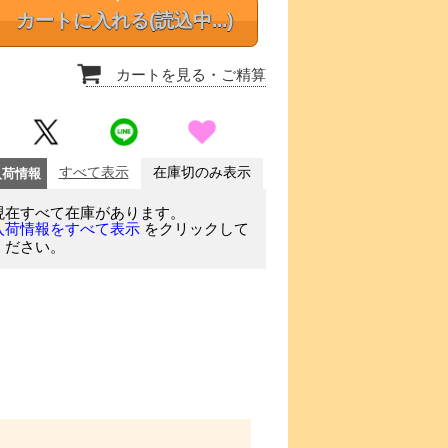
カートに入れる
(読込中...)
カートを見る
・ご精算
入荷情報
すべて表示
在庫切のみ表示
現在すべて在庫があります。
をクリックして
入荷情報をすべて表示
ください。