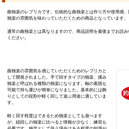
曲独楽のレプリカです。伝統的な曲独楽とは作り方や使用感、
独楽の雰囲気を味わっていただくための商品となっています。
通常の曲独楽とは異なりますので、商品説明を最後までお読み
ください。
曲独楽の雰囲気を感じていただくためのレプリカと
して開発されました。手で回すタイプの独楽、揉み
独楽と呼ばれる種類の独楽になります。軸の着脱も
可能で持ち運びが簡単になりました。基本的には飾
りとしての役割や軽く回して遊ぶ用途に適していま
す。
軽く回す程度はできるため独楽としても遊べます
が、紐回しの独楽に比べると情報が少なく、練習も
必要です。独楽として扱う場合はある程度の知識が