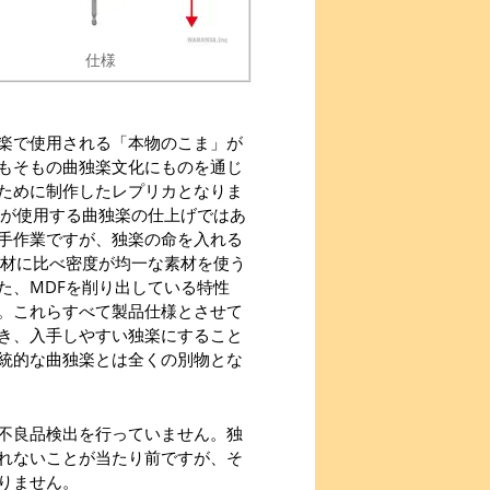
仕様
楽で使用される「本物のこま」が
もそもの曲独楽文化にものを通じ
ために制作したレプリカとなりま
ロが使用する曲独楽の仕上げではあ
手作業ですが、独楽の命を入れる
素材に比べ密度が均一な素材を使う
た、MDFを削り出している特性
。これらすべて製品仕様とさせて
き、入手しやすい独楽にすること
統的な曲独楽とは全くの別物とな
不良品検出を行っていません。独
れないことが当たり前ですが、そ
りません。