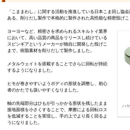
「こままわし」に関する活動を推進している日本こま回し協会
ある、削りだし製作で本格的に製作された高性能な精密投げこ
ヨーヨーなど、精密さを求められるスキルトイ業界
において、高い品質の商品をリリースし続けている
スピンギアというメーカーが独自に開発した投げこ
まで、樹脂素材を削りだして製作しました。
メタルウェイトを搭載することでさらに回転が持続
するようになりました。
ヒモが巻きやすいようボディの形状を調整し、初心
者のかたでも扱いやすくなりました。
軸の先端部分はひもが引っかかる形状を残したまま
ハヤ
接地面積を小さくすることで、摩擦による回転ロス
を低減することを実現し、手の上でより長く回るよ
うになりました。