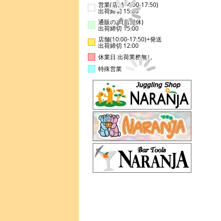
営業(店舗14:00-17:50)
出荷締切 15:00
通販のみ(店舗休)
出荷締切 15:00
店舗(10:00-17:50)+発送
出荷締切 12:00
休業日 出荷業務無し
特殊営業