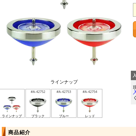
ラインナップ
#A-42752
#A-42753
#A-42754
ラインナップ
ブラック
ブルー
レッド
商品紹介