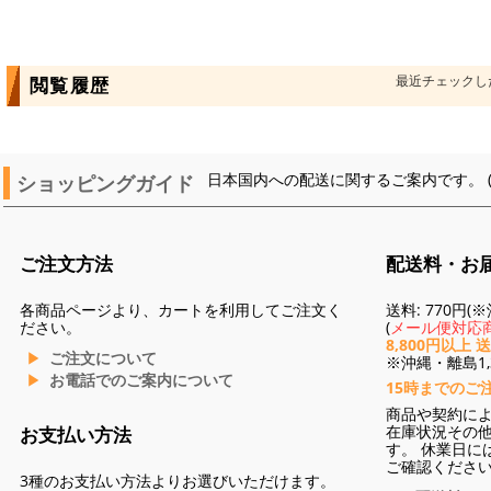
最近チェックし
閲覧履歴
ショッピングガイド
日本国内への配送に関するご案内です。 
ご注文方法
配送料・お
各商品ページより、カートを利用してご注文く
送料: 770円
ださい。
(
メール便対応商
8,800円以上 
ご注文について
※沖縄・離島1,3
お電話でのご案内について
15時までのご
商品や契約に
在庫状況その
お支払い方法
す。 休業日に
ご確認くださ
3種のお支払い方法よりお選びいただけます。