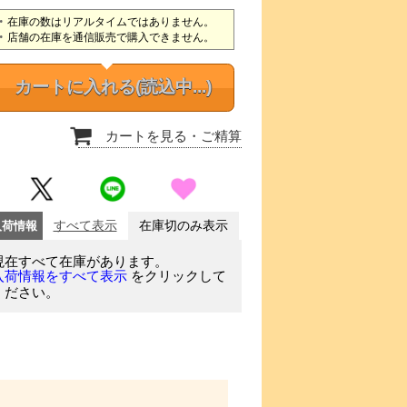
在庫の数はリアルタイムではありません。
店舗の在庫を通信販売で購入できません。
カートに入れる
(読込中...)
カートを見る
・ご精算
入荷情報
すべて表示
在庫切のみ表示
現在すべて在庫があります。
をクリックして
入荷情報をすべて表示
ください。