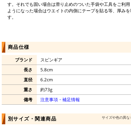
す。それでも固い場合は滑り止めのついた手袋や工具をご利用
ようになった場合はウエイトの内側にテープを貼る等、厚みを
す。
商品仕様
ブランド
スピンギア
長さ
5.8cm
直径
6.2cm
重さ
約73g
備考
注意事項・補足情報
サイズや色の異な
別サイズ・関連商品