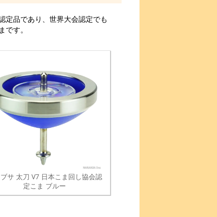
認定品であり、世界大会認定でも
まです。
ブサ 太刀 V7 日本こま回し協会認
定こま ブルー