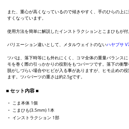
また、重心が高くなっているので傾きやすく、手のひらの上に
すくなっています。
使用方法を簡単に解説したインストラクションとこまひもが付
バリエーション違いとして、メタルウェイトのない
ハヤブサ V
ツバは、落下時等にも外れにくく、コマ全体の重量バランスに
モを巻く際の引っかかりの役割をもつパーツです。落下の衝撃
脱がしづらい場合やヒビが入る事がありますが、ヒモ止めの役
ます。ツバパーツの重さは約2.5gです。
■ セット内容 ■
こま本体 1個
こまひも(3.5mm) 1本
インストラクション 1部