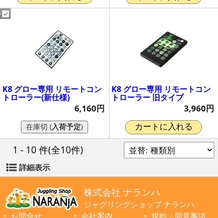
K8 グロー専用 リモートコン
K8 グロー専用 リモートコン
トローラー(新仕様)
トローラー 旧タイプ
6,160円
3,960円
在庫切 (
入荷予定
)
カートに入れる
1 - 10 件
(全10件)
詳細表示
株式会社 ナランハ
ジャグリングショップ ナランハ
お問合せ
会社案内
規約・同意事項