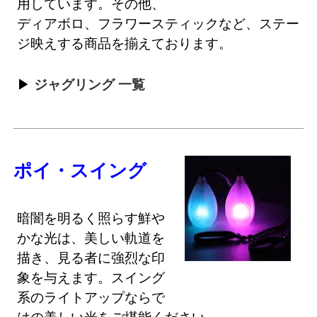
用しています。その他、
ディアボロ、フラワースティックなど、ステー
ジ映えする商品を揃えております。
ジャグリング 一覧
ポイ・スイング
暗闇を明るく照らす鮮や
かな光は、美しい軌道を
描き、見る者に強烈な印
象を与えます。スイング
系のライトアップならで
はの美しい光をご堪能ください。