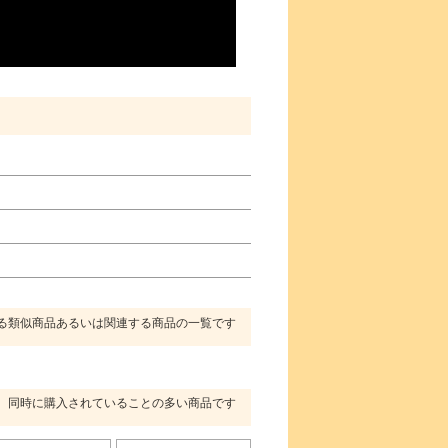
る類似商品あるいは関連する商品の一覧です
同時に購入されていることの多い商品です