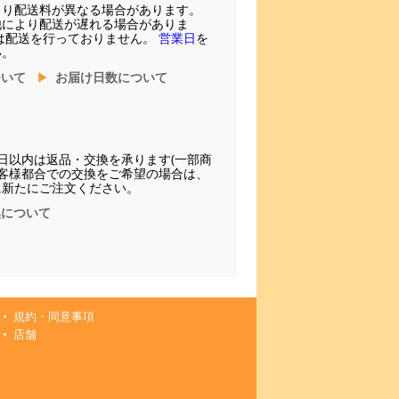
より配送料が異なる場合があります。
他により配送が遅れる場合がありま
は配送を行っておりません。
営業日
を
い。
ついて
お届け日数について
日以内は返品・交換を承ります(一部商
お客様都合での交換をご希望の場合は、
に新たにご注文ください。
換について
規約・同意事項
店舗