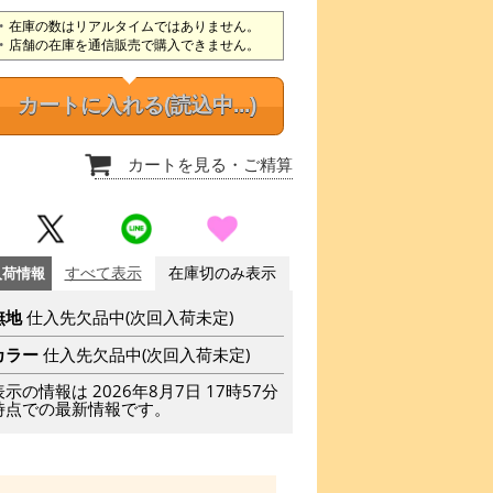
在庫の数はリアルタイムではありません。
店舗の在庫を通信販売で購入できません。
カートに入れる
(読込中...)
カートを見る
・ご精算
入荷情報
すべて表示
在庫切のみ表示
無地
仕入先欠品中(次回入荷未定)
カラー
仕入先欠品中(次回入荷未定)
表示の情報は 2026年8月7日 17時57分
時点での最新情報です。