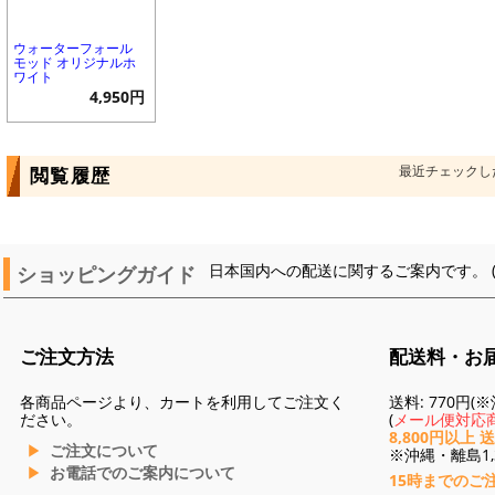
ウォーターフォール
モッド オリジナルホ
ワイト
4,950円
最近チェックし
閲覧履歴
ショッピングガイド
日本国内への配送に関するご案内です。 
ご注文方法
配送料・お
各商品ページより、カートを利用してご注文く
送料: 770円
ださい。
(
メール便対応商
8,800円以上 
ご注文について
※沖縄・離島1,3
お電話でのご案内について
15時までのご