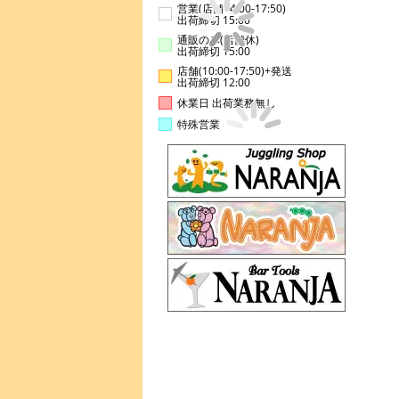
営業(店舗14:00-17:50)
出荷締切 15:00
通販のみ(店舗休)
出荷締切 15:00
店舗(10:00-17:50)+発送
出荷締切 12:00
休業日 出荷業務無し
特殊営業