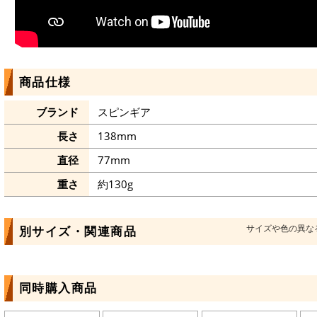
商品仕様
ブランド
スピンギア
長さ
138mm
直径
77mm
重さ
約130g
サイズや色の異な
別サイズ・関連商品
同時購入商品