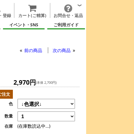
・登録
カート(ご精算)
お問合せ・返品
イベント・SNS
ご利用ガイド
前の商品
次の商品
2,970円
(本体 2,700円)
ご注文
色
数量
(在庫数読込中...)
在庫