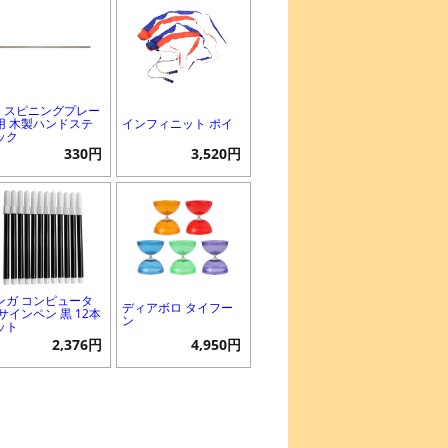
B スピニングプレー
用 木製ハンドステ
インフィニット ポイ
ック
330円
3,520円
ンガ コンピュータ
ディアボロ タイフー
 サインペン 黒 12本
ン
ット
2,376円
4,950円