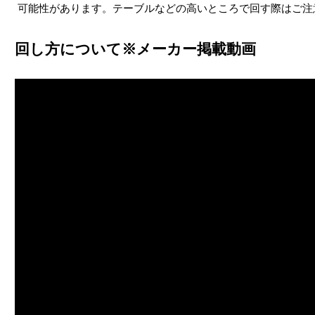
可能性があります。テーブルなどの高いところで回す際はご注
回し方について※メーカー掲載動画