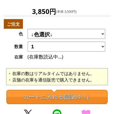
3,850円
(本体 3,500円)
ご注文
色
数量
(在庫数読込中...)
在庫
在庫の数はリアルタイムではありません。
店舗の在庫を通信販売で購入できません。
カートに入れる
(読込中...)