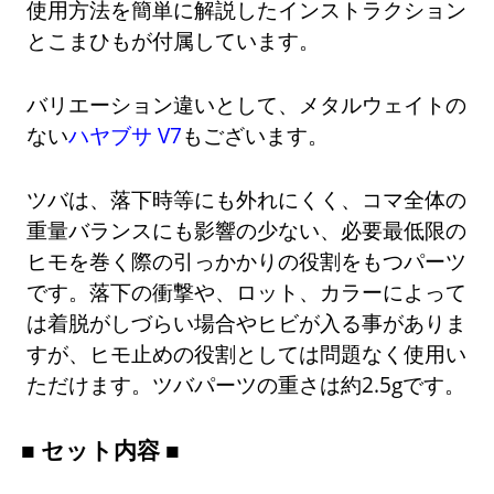
使用方法を簡単に解説したインストラクション
とこまひもが付属しています。
バリエーション違いとして、メタルウェイトの
ない
ハヤブサ V7
もございます。
ツバは、落下時等にも外れにくく、コマ全体の
重量バランスにも影響の少ない、必要最低限の
ヒモを巻く際の引っかかりの役割をもつパーツ
です。落下の衝撃や、ロット、カラーによって
は着脱がしづらい場合やヒビが入る事がありま
すが、ヒモ止めの役割としては問題なく使用い
ただけます。ツバパーツの重さは約2.5gです。
■ セット内容 ■