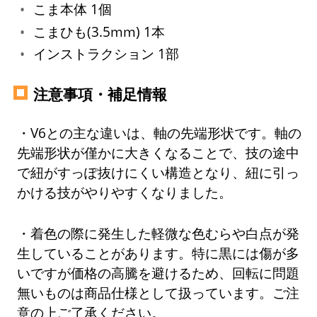
こま本体 1個
こまひも(3.5mm) 1本
インストラクション 1部
注意事項・補足情報
・V6との主な違いは、軸の先端形状です。軸の
先端形状が僅かに大きくなることで、技の途中
で紐がすっぽ抜けにくい構造となり、紐に引っ
かける技がやりやすくなりました。
・着色の際に発生した軽微な色むらや白点が発
生していることがあります。特に黒には傷が多
いですが価格の高騰を避けるため、回転に問題
無いものは商品仕様として扱っています。ご注
意の上ご了承ください。