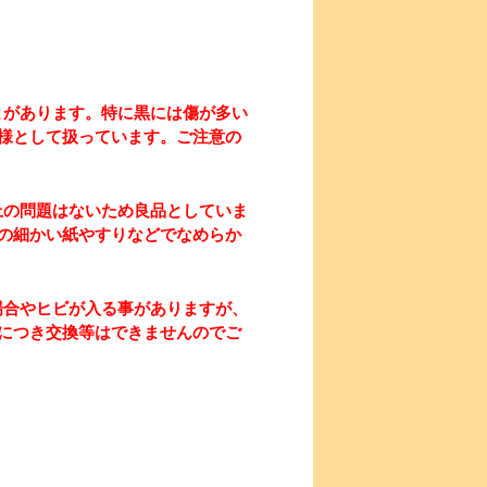
とがあります。特に黒には傷が多い
様として扱っています。ご注意の
上の問題はないため良品としていま
の細かい紙やすりなどでなめらか
場合やヒビが入る事がありますが、
につき交換等はできませんのでご