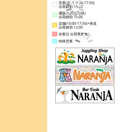
営業(店舗14:00-17:50)
出荷締切 15:00
通販のみ(店舗休)
出荷締切 15:00
店舗(10:00-17:50)+発送
出荷締切 12:00
休業日 出荷業務無し
特殊営業