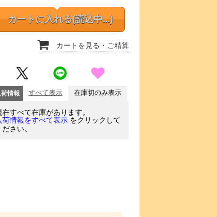
カートに入れる
(読込中...)
カートを見る
・ご精算
入荷情報
すべて表示
在庫切のみ表示
現在すべて在庫があります。
をクリックして
入荷情報をすべて表示
ください。