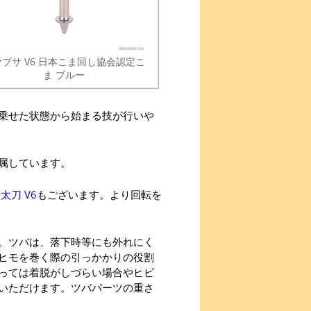
ブサ V6 日本こま回し協会認定こ
ま ブルー
乗せた状態から始まる技が行いや
属しています。
太刀 V6
もございます。より回転を
。ツバは、落下時等にも外れにく
ヒモを巻く際の引っかかりの役割
っては着脱がしづらい場合やヒビ
いただけます。ツバパーツの重さ