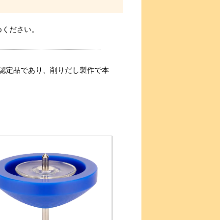
めください。
認定品であり、削りだし製作で本