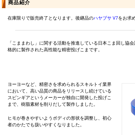
商品紹介
在庫限りで販売終了となります。後継品の
ハヤブサ V7
をお求
「こままわし」に関する活動を推進している日本こま回し協会
格的に製作された高性能な精密投げこまです。
ヨーヨーなど、精密さを求められるスキルトイ業界
において、高い品質の商品をリリースし続けている
スピンギアというメーカーが独自に開発した投げこ
まで、樹脂素材を削りだして製作しました。
ヒモが巻きやすいようボディの形状を調整し、初心
者のかたでも扱いやすくなりました。