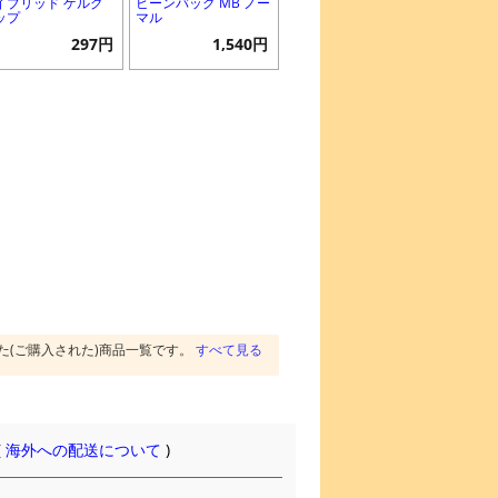
イブリッド ゲルグ
ビーンバッグ MB ノー
ップ
マル
297円
1,540円
た(ご購入された)商品一覧です。
すべて見る
(
海外への配送について
)