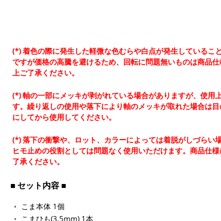
着色の際に発生した軽微な色むらや白点が発生しているこ
ですが価格の高騰を避けるため、回転に問題無いものは商品仕
上ご了承ください。
軸の一部にメッキが剥がれている場合がありますが、使用
す。繰り返しの使用や落下により軸のメッキが取れた場合は目
にしてから使用してください。
落下の衝撃や、ロット、カラーによっては着脱がしづらい
ヒモ止めの役割としては問題なく使用いただけます。商品仕様
了承ください。
■ セット内容 ■
こま本体 1個
こまひも(3.5mm) 1本