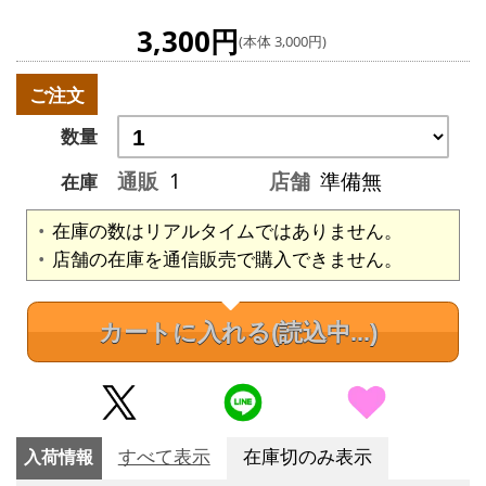
3,300円
(本体 3,000円)
ご注文
数量
通販
1
店舗
準備無
在庫
在庫の数はリアルタイムではありません。
店舗の在庫を通信販売で購入できません。
カートに入れる
(読込中...)
入荷情報
すべて表示
在庫切のみ表示