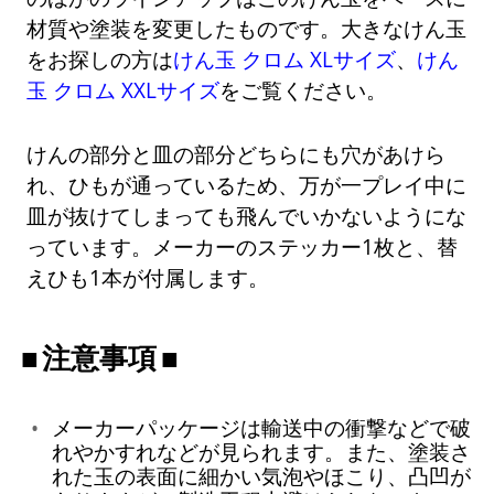
材質や塗装を変更したものです。大きなけん玉
をお探しの方は
けん玉 クロム XLサイズ
、
けん
玉 クロム XXLサイズ
をご覧ください。
けんの部分と皿の部分どちらにも穴があけら
れ、ひもが通っているため、万が一プレイ中に
皿が抜けてしまっても飛んでいかないようにな
っています。メーカーのステッカー1枚と、替
えひも1本が付属します。
注意事項
メーカーパッケージは輸送中の衝撃などで破
れやかすれなどが見られます。また、塗装さ
れた玉の表面に細かい気泡やほこり、凸凹が