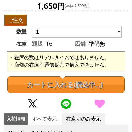
1,650円
(本体 1,500円)
ご注文
数量
通販
16
店舗
準備無
在庫
在庫の数はリアルタイムではありません。
店舗の在庫を通信販売で購入できません。
カートに入れる
(読込中...)
入荷情報
すべて表示
在庫切のみ表示