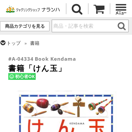
商品カテゴリを見る
トップ
書籍
トップ
けん玉・日本の道具
#A-04334 Book Kendama
書籍「けん玉」
初心者OK