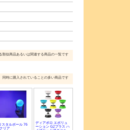
る類似商品あるいは関連する商品の一覧です
同時に購入されていることの多い商品です
ディアボロ エボリュ
リスタルボール 76
ーション G2プラス ハ
Vクリア