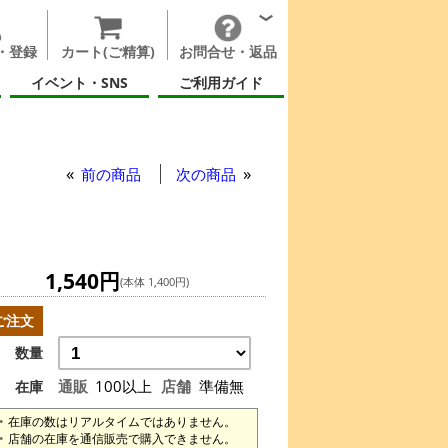
・登録
カート(ご精算)
お問合せ・返品
イベント・SNS
ご利用ガイド
ブック
前の商品
次の商品
1,540円
(本体 1,400円)
ご注文
数量
通販
100以上
店舗
準備無
在庫
在庫の数はリアルタイムではありません。
店舗の在庫を通信販売で購入できません。