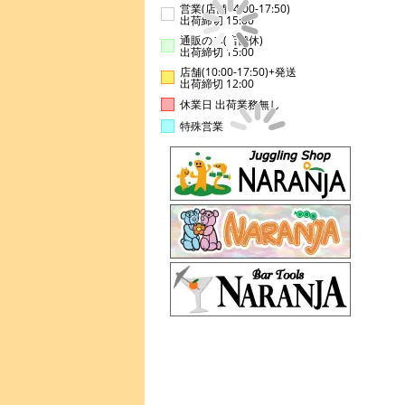
営業(店舗14:00-17:50)
出荷締切 15:00
通販のみ(店舗休)
出荷締切 15:00
店舗(10:00-17:50)+発送
出荷締切 12:00
休業日 出荷業務無し
特殊営業