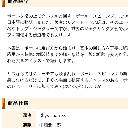
商品紹介
ボールを指の上でクルクルと回す「ボール・スピニング」につ
日本語に翻訳しました。著者のリス・トーマス氏は、そのユー
名なトップ・ジャグラーですが、世界のジャグリング大会でボ
プを開催する伝道者でもあります。
本書は、ボールの選び方から始まり、基本の回し方を丁寧に解
応用から超絶の難関技までの様々な技を、彼の経験を交えた分
れた大量のイラストで紹介します。
リスならではのユーモアも咲き乱れ、ボール・スピニングの楽
身に付けるだけで、多くの場面で披露するチャンスのある「ボ
のレパートリーに加えてみてはいかがでしょうか。
商品仕様
著者
Rhys Thomas
翻訳
中嶋潤一郎