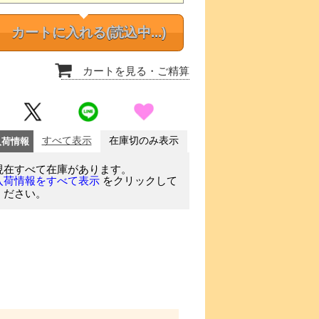
カートに入れる
(読込中...)
カートを見る
・ご精算
入荷情報
すべて表示
在庫切のみ表示
現在すべて在庫があります。
をクリックして
入荷情報をすべて表示
ください。