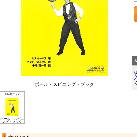
ボール・スピニング・ブック
#A-07127
ボール・スピニ
ング・ブック