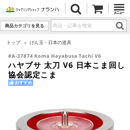
商品カテゴリを見る
トップ
けん玉・日本の道具
#A-37874 Koma Hayabusa Tachi V6
ハヤブサ 太刀 V6 日本こま回し
協会認定こま
おすすめ