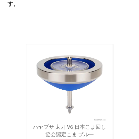
す。
ハヤブサ 太刀 V6 日本こま回し
協会認定こま ブルー