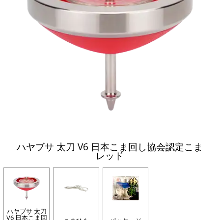
ハヤブサ 太刀 V6 日本こま回し協会認定こま
レッド
ハヤブサ 太刀
V6 日本こま回